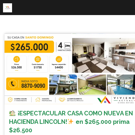
Skip
to
content
¡ESPECTACULAR CASA COMO NUEVA EN
HACIENDA LINCOLN!
en $265.000 prima
$26.500