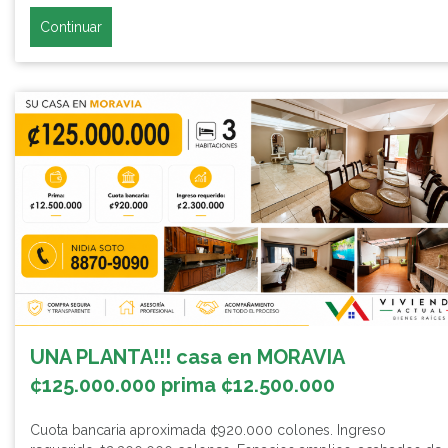
Continuar
UNA PLANTA!!! casa en MORAVIA
¢125.000.000 prima ¢12.500.000
Cuota bancaria aproximada ¢920.000 colones. Ingreso