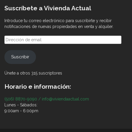
Suscríbete a Vivienda Actual
Introduce tu correo electrónico para suscribirte y recibir
notificaciones de nuevas propiedades en venta y alquiler.
Dirección
de
email
Suscribir
Únete a otros 315 suscriptores
Horario e información:
(506) 8870-9090 / info@viviendaactual.com
Lunes - Sábados:
9:00am - 6:00pm