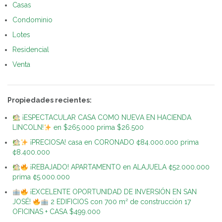
Casas
Condominio
Lotes
Residencial
Venta
Propiedades recientes:
¡ESPECTACULAR CASA COMO NUEVA EN HACIENDA
LINCOLN!
en $265.000 prima $26.500
¡PRECIOSA! casa en CORONADO ¢84.000.000 prima
¢8.400.000
¡REBAJADO! APARTAMENTO en ALAJUELA ¢52.000.000
prima ¢5.000.000
¡EXCELENTE OPORTUNIDAD DE INVERSIÓN EN SAN
JOSÉ!
2 EDIFICIOS con 700 m² de construcción 17
OFICINAS + CASA $499.000