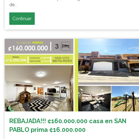
de…
Continuar
REBAJADA!!! ¢160.000.000 casa en SAN
PABLO prima ¢16.000.000