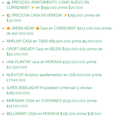
¡PRECIOSO APARTAMENTO COMO NUEVO EN
CURRIDABAT!
en $199.000 prima $20.000
¡PRECIOSA CASA EN HEREDIA!
$299.000 prima de
$30.000
¡¡¡REBAJADA!!!
Casa en CURRIDABAT ¢103.000.000 prima
de ¢10.000.000
AMPLIA!!! CASA en TIBAS ¢89.900.000 prima ¢9.000.000
OPORTUNIDAD!!! Casa en BELEN $520.000.000 prima de
$52.000.000
UNA PLANTA!!! casa en MORAVIA ¢125.000.000 prima
¢12.500.000
NUEVOS!!! Amplios apartamentos en ₡68.000.000 prima
₡7.000.000
SUPER REBAJADA!!! Propiedad comercial 5 oficinas
¢185.000.000
INMENSA!!! CASA en CORONADO ¢135.000.000 prima
¢14.000.000
BELLÍSIMA!!! CASA en MORAVIA $179.000 prima $18.000