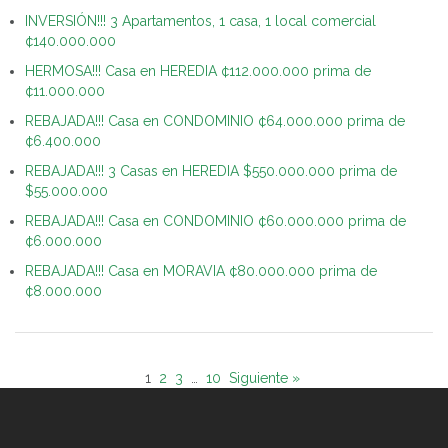
INVERSIÓN!!! 3 Apartamentos, 1 casa, 1 local comercial
¢140.000.000
HERMOSA!!! Casa en HEREDIA ¢112.000.000 prima de
¢11.000.000
REBAJADA!!! Casa en CONDOMINIO ¢64.000.000 prima de
¢6.400.000
REBAJADA!!! 3 Casas en HEREDIA $550.000.000 prima de
$55.000.000
REBAJADA!!! Casa en CONDOMINIO ¢60.000.000 prima de
¢6.000.000
REBAJADA!!! Casa en MORAVIA ¢80.000.000 prima de
¢8.000.000
1
2
3
…
10
Siguiente »