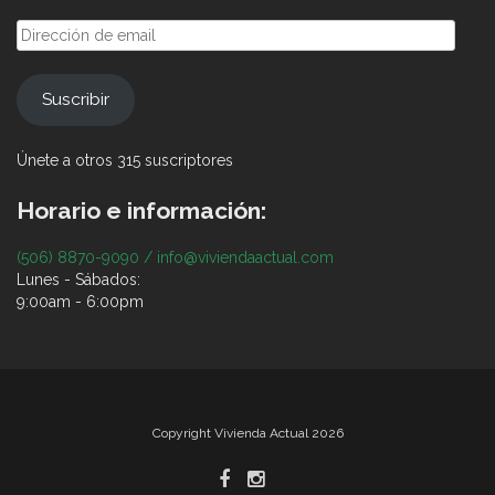
Dirección
de
email
Suscribir
Únete a otros 315 suscriptores
Horario e información:
(506) 8870-9090 / info@viviendaactual.com
Lunes - Sábados:
9:00am - 6:00pm
Copyright Vivienda Actual 2026