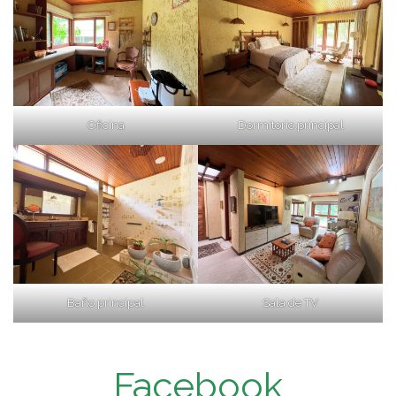
Oficina
Dormitorio principal
Baño principal
Sala de TV
Facebook