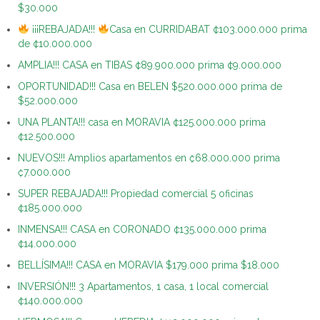
$30.000
¡¡¡REBAJADA!!!
Casa en CURRIDABAT ¢103.000.000 prima
de ¢10.000.000
AMPLIA!!! CASA en TIBAS ¢89.900.000 prima ¢9.000.000
OPORTUNIDAD!!! Casa en BELEN $520.000.000 prima de
$52.000.000
UNA PLANTA!!! casa en MORAVIA ¢125.000.000 prima
¢12.500.000
NUEVOS!!! Amplios apartamentos en ₡68.000.000 prima
₡7.000.000
SUPER REBAJADA!!! Propiedad comercial 5 oficinas
¢185.000.000
INMENSA!!! CASA en CORONADO ¢135.000.000 prima
¢14.000.000
BELLÍSIMA!!! CASA en MORAVIA $179.000 prima $18.000
INVERSIÓN!!! 3 Apartamentos, 1 casa, 1 local comercial
¢140.000.000