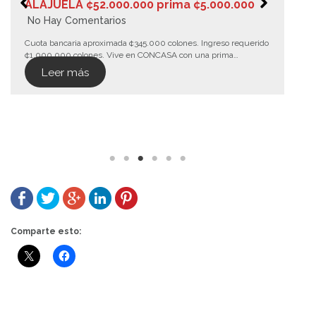
ALAJUELA ¢52.000.000 prima ¢5.000.000
No Hay Comentarios
Cuota bancaria aproximada ¢345.000 colones. Ingreso requerido
¢1.000.000 colones. Vive en CONCASA con una prima…
Leer más
Comparte esto: