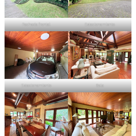
Fachada frontal
Estacionamiento
Estacionamiento
Sala