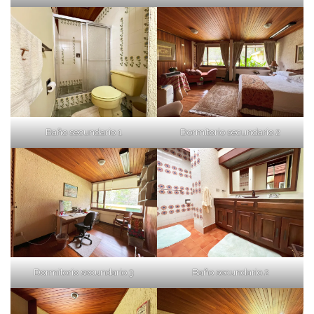
Baño secundario 1
Dormitorio secundario 2
Dormitorio secundario 3
Baño secundario 2