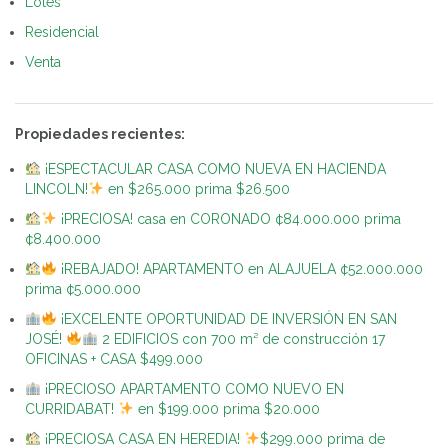
Lotes
Residencial
Venta
Propiedades recientes:
¡ESPECTACULAR CASA COMO NUEVA EN HACIENDA
LINCOLN!
en $265.000 prima $26.500
¡PRECIOSA! casa en CORONADO ¢84.000.000 prima
¢8.400.000
¡REBAJADO! APARTAMENTO en ALAJUELA ¢52.000.000
prima ¢5.000.000
¡EXCELENTE OPORTUNIDAD DE INVERSIÓN EN SAN
JOSÉ!
2 EDIFICIOS con 700 m² de construcción 17
OFICINAS + CASA $499.000
¡PRECIOSO APARTAMENTO COMO NUEVO EN
CURRIDABAT!
en $199.000 prima $20.000
¡PRECIOSA CASA EN HEREDIA!
$299.000 prima de