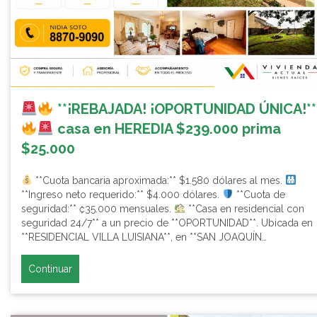
**¡REBAJADA! ¡OPORTUNIDAD ÚNICA!**
casa en HEREDIA $239.000 prima
$25.000
**Cuota bancaria aproximada:** $1.580 dólares al mes.
**Ingreso neto requerido:** $4.000 dólares.
**Cuota de
seguridad:** ₡35.000 mensuales.
**Casa en residencial con
seguridad 24/7** a un precio de **OPORTUNIDAD**. Ubicada en
**RESIDENCIAL VILLA LUISIANA**, en **SAN JOAQUÍN…
Continuar