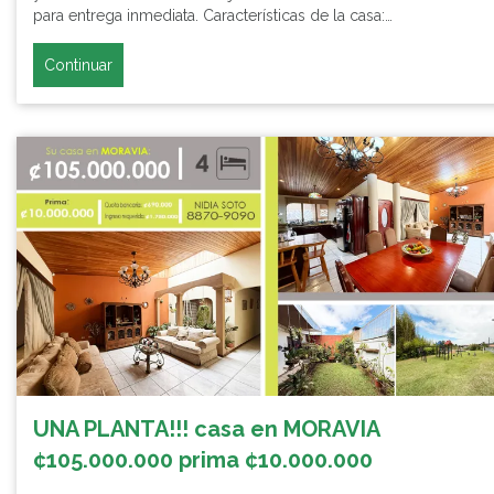
para entrega inmediata. Características de la casa:…
Continuar
UNA PLANTA!!! casa en MORAVIA
¢105.000.000 prima ¢10.000.000