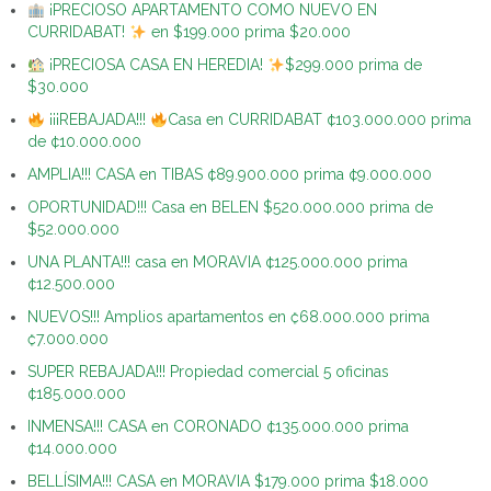
¡PRECIOSO APARTAMENTO COMO NUEVO EN
CURRIDABAT!
en $199.000 prima $20.000
¡PRECIOSA CASA EN HEREDIA!
$299.000 prima de
$30.000
¡¡¡REBAJADA!!!
Casa en CURRIDABAT ¢103.000.000 prima
de ¢10.000.000
AMPLIA!!! CASA en TIBAS ¢89.900.000 prima ¢9.000.000
OPORTUNIDAD!!! Casa en BELEN $520.000.000 prima de
$52.000.000
UNA PLANTA!!! casa en MORAVIA ¢125.000.000 prima
¢12.500.000
NUEVOS!!! Amplios apartamentos en ₡68.000.000 prima
₡7.000.000
SUPER REBAJADA!!! Propiedad comercial 5 oficinas
¢185.000.000
INMENSA!!! CASA en CORONADO ¢135.000.000 prima
¢14.000.000
BELLÍSIMA!!! CASA en MORAVIA $179.000 prima $18.000