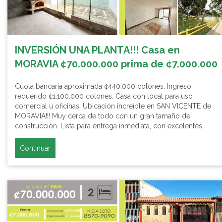
INVERSIÓN UNA PLANTA!!! Casa en
MORAVIA ¢70.000.000 prima de ¢7.000.000
Cuota bancaria aproximada ¢440.000 colones. Ingreso
requerido ¢1.100.000 colones. Casa con local para uso
comercial u oficinas. Ubicación increíble en SAN VICENTE de
MORAVIA!!! Muy cerca de todo con un gran tamaño de
construcción. Lista para entrega inmediata, con excelentes…
Continuar