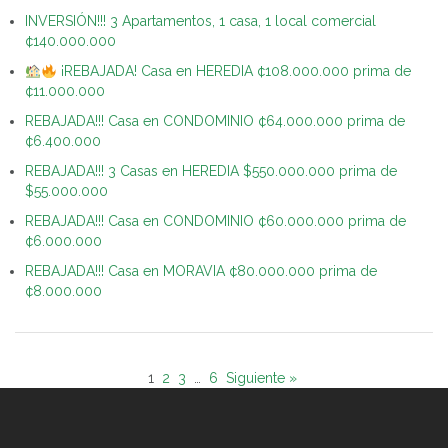
INVERSIÓN!!! 3 Apartamentos, 1 casa, 1 local comercial
¢140.000.000
¡REBAJADA! Casa en HEREDIA ¢108.000.000 prima de
¢11.000.000
REBAJADA!!! Casa en CONDOMINIO ¢64.000.000 prima de
¢6.400.000
REBAJADA!!! 3 Casas en HEREDIA $550.000.000 prima de
$55.000.000
REBAJADA!!! Casa en CONDOMINIO ¢60.000.000 prima de
¢6.000.000
REBAJADA!!! Casa en MORAVIA ¢80.000.000 prima de
¢8.000.000
1
2
3
…
6
Siguiente »