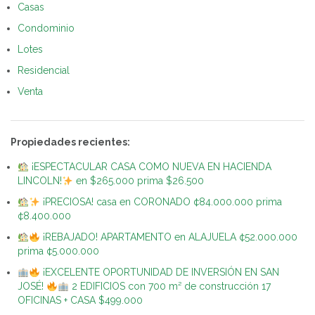
Casas
Condominio
Lotes
Residencial
Venta
Propiedades recientes:
¡ESPECTACULAR CASA COMO NUEVA EN HACIENDA
LINCOLN!
en $265.000 prima $26.500
¡PRECIOSA! casa en CORONADO ¢84.000.000 prima
¢8.400.000
¡REBAJADO! APARTAMENTO en ALAJUELA ¢52.000.000
prima ¢5.000.000
¡EXCELENTE OPORTUNIDAD DE INVERSIÓN EN SAN
JOSÉ!
2 EDIFICIOS con 700 m² de construcción 17
OFICINAS + CASA $499.000