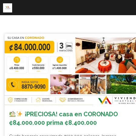
Skip
to
content
¡PRECIOSA! casa en CORONADO
¢84.000.000 prima ¢8.400.000