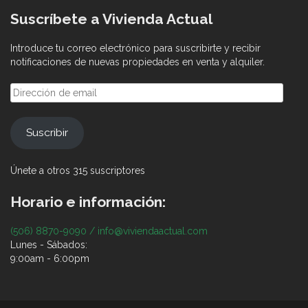
Suscríbete a Vivienda Actual
Introduce tu correo electrónico para suscribirte y recibir
notificaciones de nuevas propiedades en venta y alquiler.
Dirección
de
email
Suscribir
Únete a otros 315 suscriptores
Horario e información:
(506) 8870-9090 / info@viviendaactual.com
Lunes - Sábados:
9:00am - 6:00pm