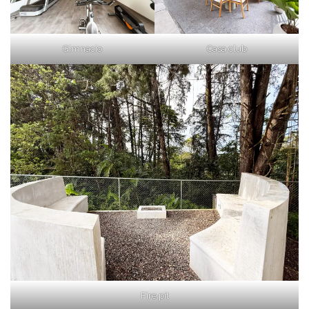
Gimnacio
Casa club
Fire pit