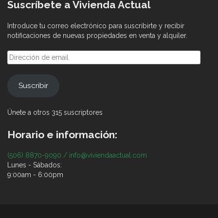
Suscríbete a Vivienda Actual
Introduce tu correo electrónico para suscribirte y recibir
notificaciones de nuevas propiedades en venta y alquiler.
Dirección
de
email
Suscribir
Únete a otros 315 suscriptores
Horario e información:
(506) 8870-9090 / info@viviendaactual.com
Lunes - Sábados:
9:00am - 6:00pm