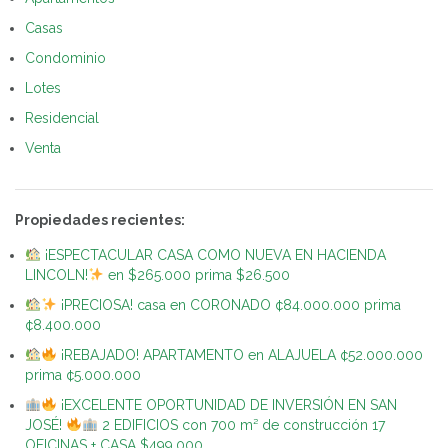
Casas
Condominio
Lotes
Residencial
Venta
Propiedades recientes:
¡ESPECTACULAR CASA COMO NUEVA EN HACIENDA
LINCOLN!
en $265.000 prima $26.500
¡PRECIOSA! casa en CORONADO ¢84.000.000 prima
¢8.400.000
¡REBAJADO! APARTAMENTO en ALAJUELA ¢52.000.000
prima ¢5.000.000
¡EXCELENTE OPORTUNIDAD DE INVERSIÓN EN SAN
JOSÉ!
2 EDIFICIOS con 700 m² de construcción 17
OFICINAS + CASA $499.000