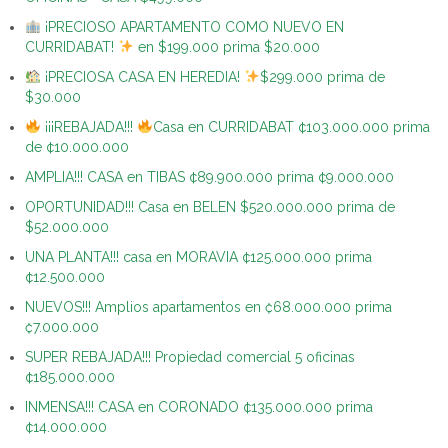
¡PRECIOSO APARTAMENTO COMO NUEVO EN
CURRIDABAT!
en $199.000 prima $20.000
¡PRECIOSA CASA EN HEREDIA!
$299.000 prima de
$30.000
¡¡¡REBAJADA!!!
Casa en CURRIDABAT ¢103.000.000 prima
de ¢10.000.000
AMPLIA!!! CASA en TIBAS ¢89.900.000 prima ¢9.000.000
OPORTUNIDAD!!! Casa en BELEN $520.000.000 prima de
$52.000.000
UNA PLANTA!!! casa en MORAVIA ¢125.000.000 prima
¢12.500.000
NUEVOS!!! Amplios apartamentos en ₡68.000.000 prima
₡7.000.000
SUPER REBAJADA!!! Propiedad comercial 5 oficinas
¢185.000.000
INMENSA!!! CASA en CORONADO ¢135.000.000 prima
¢14.000.000