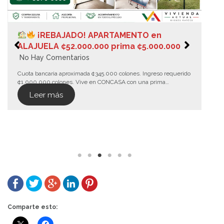
¡REBAJADO! APARTAMENTO en
ALAJUELA ¢52.000.000 prima ¢5.000.000
No Hay Comentarios
Cuota bancaria aproximada ¢345.000 colones. Ingreso requerido
¢1.000.000 colones. Vive en CONCASA con una prima…
Leer más
Comparte esto: