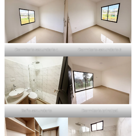
Dormitorio secundario 1
Dormitorio secundario 2
Baño secundario
Dormitorio principal