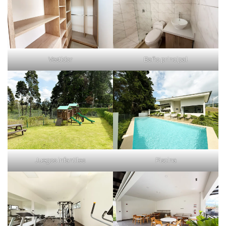
Vestidor
Baño principal
Juegos infantiles
Piscina