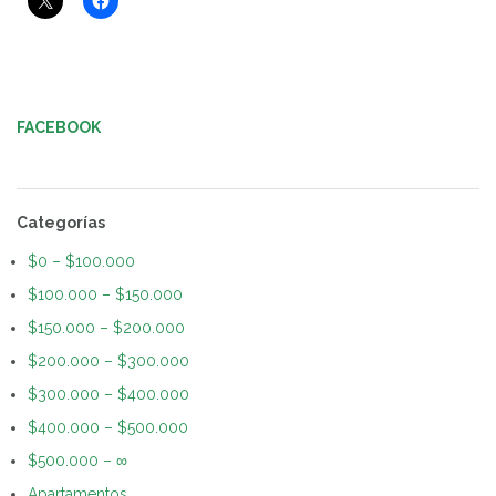
Navegación
de
FACEBOOK
entradas
Categorías
$0 – $100.000
$100.000 – $150.000
$150.000 – $200.000
$200.000 – $300.000
$300.000 – $400.000
$400.000 – $500.000
$500.000 – ∞
Apartamentos