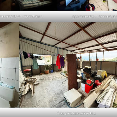
artamento 2 – Dormitorio 1
Apartamento 2 – Dormitorio 
Área para apartamento 3