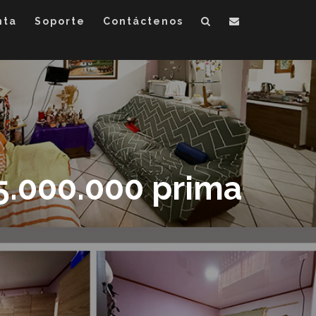
nta
Soporte
Contáctenos
5.000.000 prima