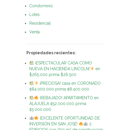
Condominio
Lotes
Residencial
Venta
Propiedades recientes:
¡ESPECTACULAR CASA COMO
NUEVA EN HACIENDA LINCOLN!
en
$265.000 prima $26.500
¡PRECIOSA! casa en CORONADO
¢84.000.000 prima ¢8.400.000
¡REBAJADO! APARTAMENTO en
ALAJUELA ¢52.000.000 prima
¢5.000.000
¡EXCELENTE OPORTUNIDAD DE
INVERSIÓN EN SAN JOSÉ!
2
EDIFICIOS con 700 m² de construcción