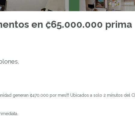
mentos en ₡65.000.000 prima
olones.
tunidad generan ¢470.000 por mes!!! Ubicados a solo 2 minutos del
nmediata.