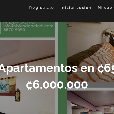
Regístrate
Iniciar sesión
Mi cue
 Apartamentos en ₡6
₡6.000.000