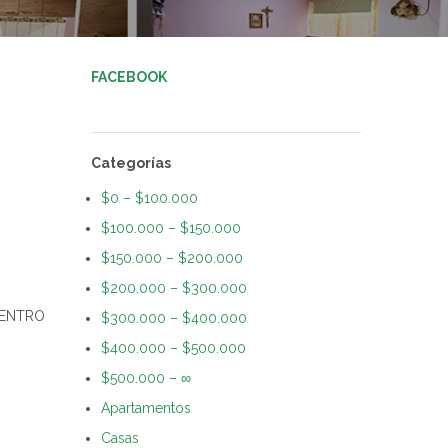
FACEBOOK
Categorías
$0 – $100.000
$100.000 – $150.000
$150.000 – $200.000
$200.000 – $300.000
 CENTRO
$300.000 – $400.000
$400.000 – $500.000
$500.000 – ∞
Apartamentos
Casas