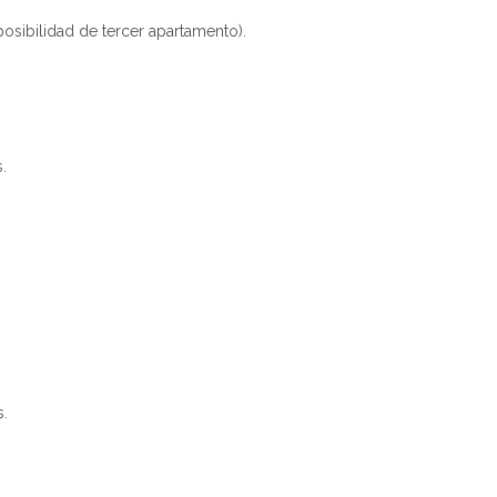
sibilidad de tercer apartamento).
.
s.