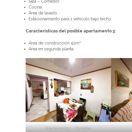
Sala – Comedor.
Cocina.
Área de lavado.
Estacionamiento para 1 vehículo bajo techo.
Características del posible apartamento 3:
Área de construcción 42m².
Área en segunda planta.
Apartamento 1 – Comedor