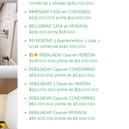
comercial 5 oficinas ¢185.000.000
INMENSA!!! CASA en CORONADO
¢135.000.000 prima ¢14.000.000
BELLÍSIMA!!! CASA en MORAVIA
$179.000 prima $18.000
INVERSIÓN!!! 3 Apartamentos, 1 casa, 1
local comercial ¢140.000.000
¡REBAJADA! Casa en HEREDIA
¢108.000.000 prima de ¢11.000.000
REBAJADA!!! Casa en CONDOMINIO
¢64.000.000 prima de ¢6.400.000
REBAJADA!!! 3 Casas en HEREDIA
$550.000.000 prima de $55.000.000
REBAJADA!!! Casa en CONDOMINIO
¢60.000.000 prima de ¢6.000.000
REBAJADA!!! Casa en MORAVIA
¢80.000.000 prima de ¢8.000.000