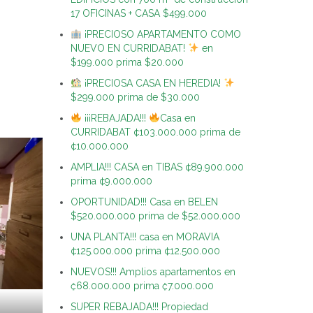
17 OFICINAS + CASA $499.000
¡PRECIOSO APARTAMENTO COMO
NUEVO EN CURRIDABAT!
en
$199.000 prima $20.000
¡PRECIOSA CASA EN HEREDIA!
$299.000 prima de $30.000
¡¡¡REBAJADA!!!
Casa en
CURRIDABAT ¢103.000.000 prima de
¢10.000.000
AMPLIA!!! CASA en TIBAS ¢89.900.000
prima ¢9.000.000
OPORTUNIDAD!!! Casa en BELEN
$520.000.000 prima de $52.000.000
UNA PLANTA!!! casa en MORAVIA
¢125.000.000 prima ¢12.500.000
NUEVOS!!! Amplios apartamentos en
₡68.000.000 prima ₡7.000.000
SUPER REBAJADA!!! Propiedad