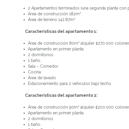
2 Apartamentos terminados (una segunda planta con po
Área de construcción 182m².
Área de terreno 142.87m².
Características del apartamento 1:
Área de construcción 80m² alquiler ¢270.000 colones
Apartamento en primer planta.
2 dormitorios.
1 baño.
Sala – Comedor.
Cocina.
Área de lavado.
Estacionamiento para 2 vehículos bajo techo.
Características del apartamento 2:
Área de construcción 90m² alquiler ¢200.000 colone
Apartamento en primer planta.
2 dormitorios.
1 baño.