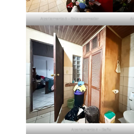
Apartamento 2 – Sala y comedor
Ap
Apartamento 2 – Baño