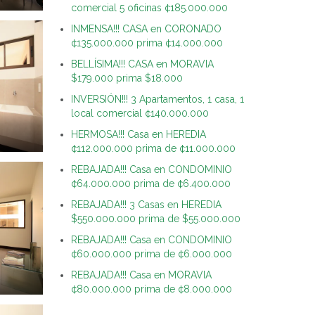
comercial 5 oficinas ¢185.000.000
INMENSA!!! CASA en CORONADO
¢135.000.000 prima ¢14.000.000
BELLÍSIMA!!! CASA en MORAVIA
$179.000 prima $18.000
INVERSIÓN!!! 3 Apartamentos, 1 casa, 1
local comercial ¢140.000.000
HERMOSA!!! Casa en HEREDIA
¢112.000.000 prima de ¢11.000.000
REBAJADA!!! Casa en CONDOMINIO
¢64.000.000 prima de ¢6.400.000
REBAJADA!!! 3 Casas en HEREDIA
$550.000.000 prima de $55.000.000
REBAJADA!!! Casa en CONDOMINIO
¢60.000.000 prima de ¢6.000.000
REBAJADA!!! Casa en MORAVIA
¢80.000.000 prima de ¢8.000.000