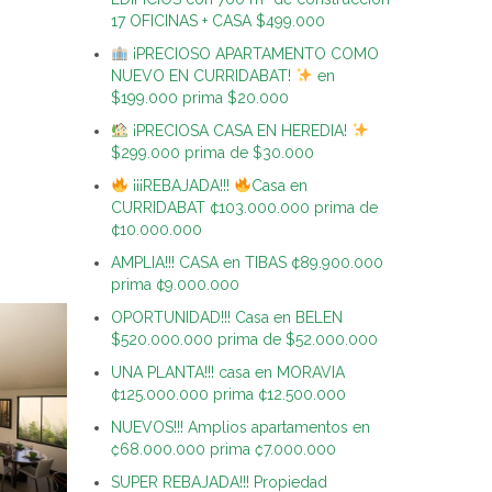
17 OFICINAS + CASA $499.000
¡PRECIOSO APARTAMENTO COMO
NUEVO EN CURRIDABAT!
en
$199.000 prima $20.000
¡PRECIOSA CASA EN HEREDIA!
$299.000 prima de $30.000
¡¡¡REBAJADA!!!
Casa en
CURRIDABAT ¢103.000.000 prima de
¢10.000.000
AMPLIA!!! CASA en TIBAS ¢89.900.000
prima ¢9.000.000
OPORTUNIDAD!!! Casa en BELEN
$520.000.000 prima de $52.000.000
UNA PLANTA!!! casa en MORAVIA
¢125.000.000 prima ¢12.500.000
NUEVOS!!! Amplios apartamentos en
₡68.000.000 prima ₡7.000.000
SUPER REBAJADA!!! Propiedad