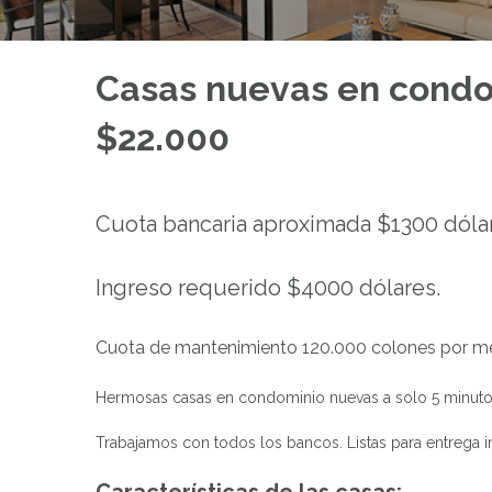
Casas nuevas en condo
$22.000
Cuota bancaria aproximada $1300 dóla
Ingreso requerido $4000 dólares.
Cuota de mantenimiento 120.000 colones por m
Hermosas casas en condominio nuevas a solo 5 minutos d
Trabajamos con todos los bancos. Listas para entrega in
Características de las casas: