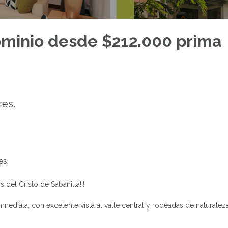
minio desde $212.000 prima
res.
es.
el Cristo de Sabanilla!!!
mediata, con excelente vista al valle central y rodeadas de naturaleza