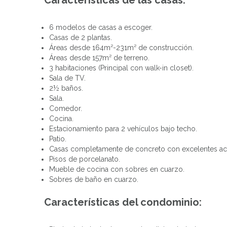
6 modelos de casas a escoger.
Casas de 2 plantas.
Áreas desde 164m²-231m² de construcción.
Áreas desde 157m² de terreno.
3 habitaciones (Principal con walk-in closet).
Sala de TV.
2½ baños.
Sala.
Comedor.
Cocina.
Estacionamiento para 2 vehículos bajo techo.
Patio.
Casas completamente de concreto con excelentes a
Pisos de porcelanato.
Mueble de cocina con sobres en cuarzo.
Sobres de baño en cuarzo.
Características del condominio: