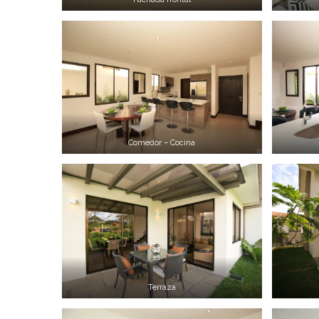
Comedor – Cocina
Terraza