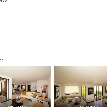
niños.
co).
Sala – Comedor
Sala – Comedor