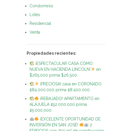
Condominio
Lotes
Residencial
Venta
Propiedades recientes:
¡ESPECTACULAR CASA COMO
NUEVA EN HACIENDA LINCOLN!
en
$265.000 prima $26.500
¡PRECIOSA! casa en CORONADO
¢84.000.000 prima ¢8.400.000
¡REBAJADO! APARTAMENTO en
ALAJUELA ¢52.000.000 prima
¢5.000.000
¡EXCELENTE OPORTUNIDAD DE
INVERSIÓN EN SAN JOSÉ!
2
EDIFICIOS con 700 m² de construcción