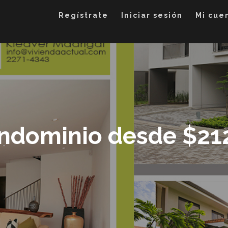
Regístrate
Iniciar sesión
Mi cue
ndominio desde $21