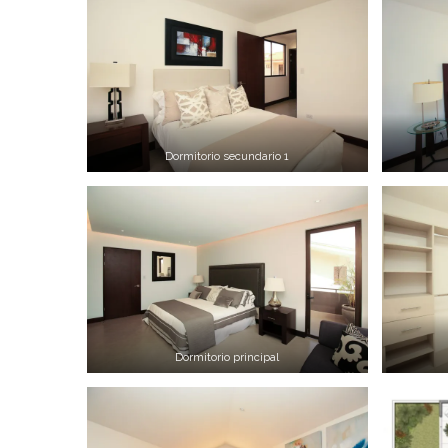
Dormitorio secundario 1
Dormitorio principal