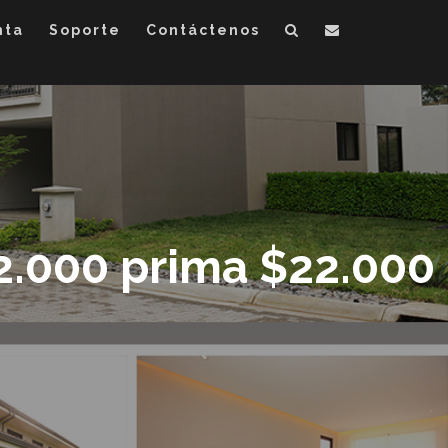
nta
Soporte
Contáctenos
2.000 prima $22.000