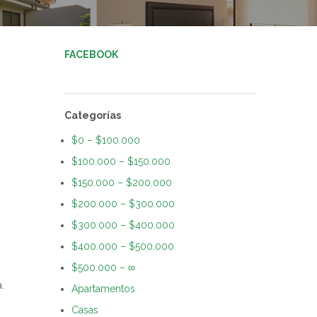
FACEBOOK
Categorías
$0 – $100.000
$100.000 – $150.000
$150.000 – $200.000
$200.000 – $300.000
$300.000 – $400.000
$400.000 – $500.000
$500.000 – ∞
.
Apartamentos
Casas