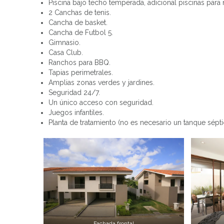
Piscina bajo techo temperada, adicional piscinas para 
2 Canchas de tenis.
Cancha de basket.
Cancha de Futbol 5.
Gimnasio.
Casa Club.
Ranchos para BBQ.
Tapias perimetrales.
Amplias zonas verdes y jardines.
Seguridad 24/7.
Un único acceso con seguridad.
Juegos infantiles.
Planta de tratamiento (no es necesario un tanque sépti
Fachada frontal